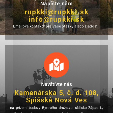
Napíšte nám
rupkki@rupkki.sk
info@rupkki.sk
Emailové kontakty pre Vaše otázky alebo žiadosti.
Navštívte nás
Kamenárska 5, č. d. 108,
Spišská Nová Ves
na prízemí budovy Bytového družstva, sídlisko Západ I.,