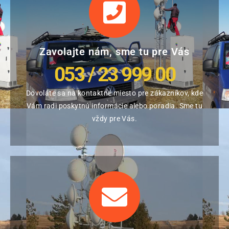
Zavolajte nám, sme tu pre Vás
053 / 23 999 00
Dovoláte sa na kontaktné miesto pre zákazníkov, kde
Vám radi poskytnú informácie alebo poradia. Sme tu
vždy pre Vás.